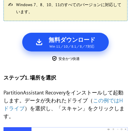
Windows 7、8、10、11のすべてのバージョンに対応して
います。
無料ダウンロード
Win 11／10／8.1／8／7対応
安全かつ快適
ステップ1. 場所を選択
PartitionAssistant Recoveryをインストールして起動
します。データが失われたドライブ（
この例ではH
ドライブ
）を選択し、「スキャン」をクリックしま
す。