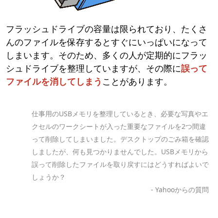
フラッシュドライブの容量は限られており、たくさ
んのファイルを保存するとすぐにいっぱいになって
しまいます。そのため、多くの人が定期的にフラッ
シュドライブを整理していますが、その際に
誤って
ファイルを消してしまう
ことがあります。
仕事用のUSBメモリを整理しているとき、必要な写真やエ
クセルのワークシートが入った重要なファイルを2つ間違
って削除してしまいました。デスクトップのごみ箱を確認
しましたが、何も見つかりませんでした。USBメモリから
誤って削除したファイルを取り戻すにはどうすればよいで
しょうか？
- Yahooからの質問