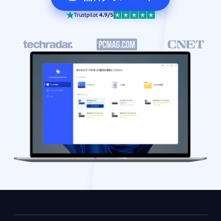
Trustpilot
4.9/5