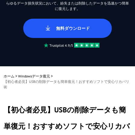
らゆるデータ損失状況において、紛失または削除したデータを迅速かつ簡単
に復元します。
無料ダウンロード
Trustpilot 4.9/5
ホーム
>
Windowsデータ復元
>
【初心者必見】USBの削除データも簡単復元！おすすめソフトで安心リカバリ
術
【初心者必見】USBの削除データも簡
単復元！おすすめソフトで安心リカバ