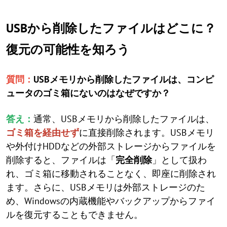
USBから削除したファイルはどこに？
復元の可能性を知ろう
質問：
USBメモリから削除したファイルは、コンピ
ュータのゴミ箱にないのはなぜですか？
答え：
通常、USBメモリから削除したファイルは、
ゴミ箱を経由せず
に直接削除されます。USBメモリ
や外付けHDDなどの外部ストレージからファイルを
削除すると、ファイルは「
完全削除
」として扱わ
れ、ゴミ箱に移動されることなく、即座に削除され
ます。さらに、USBメモリは外部ストレージのた
め、Windowsの内蔵機能やバックアップからファイ
ルを復元することもできません。