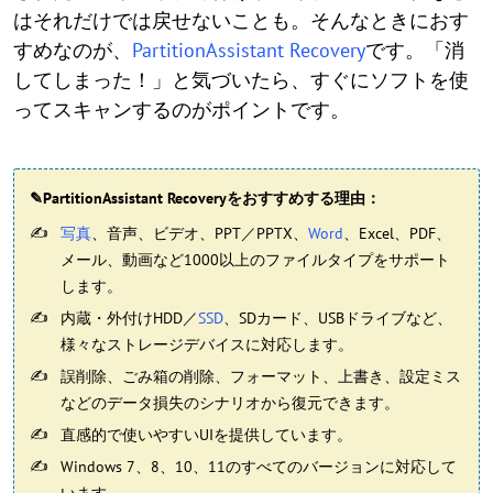
はそれだけでは戻せないことも。そんなときにおす
すめなのが、
PartitionAssistant Recovery
です。「消
してしまった！」と気づいたら、すぐにソフトを使
ってスキャンするのがポイントです。
✎PartitionAssistant Recoveryをおすすめする理由：
写真
、音声、ビデオ、PPT／PPTX、
Word
、Excel、PDF、
メール、動画など1000以上のファイルタイプをサポート
します。
内蔵・外付けHDD／
SSD
、SDカード、USBドライブなど、
様々なストレージデバイスに対応します。
誤削除、ごみ箱の削除、フォーマット、上書き、設定ミス
などのデータ損失のシナリオから復元できます。
直感的で使いやすいUIを提供しています。
Windows 7、8、10、11のすべてのバージョンに対応して