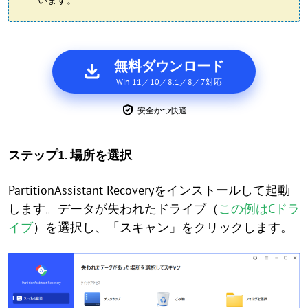
います。
無料ダウンロード
Win 11／10／8.1／8／7対応
安全かつ快適
ステップ1. 場所を選択
PartitionAssistant Recoveryをインストールして起動
します。データが失われたドライブ（
この例はCドラ
イブ
）を選択し、「スキャン」をクリックします。