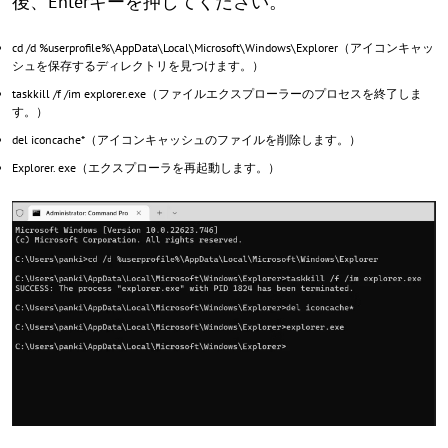
後、Enterキーを押してください。
cd /d %userprofile%\AppData\Local\Microsoft\Windows\Explorer（アイコンキャッ
シュを保存するディレクトリを見つけます。）
taskkill /f /im explorer.exe（ファイルエクスプローラーのプロセスを終了しま
す。）
del iconcache*（アイコンキャッシュのファイルを削除します。）
Explorer. exe（エクスプローラを再起動します。）