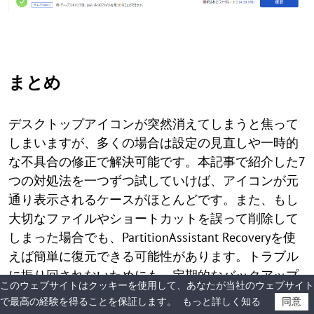
まとめ
デスクトップアイコンが突然消えてしまうと焦って
しまいますが、多くの場合は設定の見直しや一時的
な不具合の修正で解決可能です。本記事で紹介した7
つの対処法を一つずつ試していけば、アイコンが元
通り表示されるケースがほとんどです。また、もし
大切なファイルやショートカットを誤って削除して
しまった場合でも、PartitionAssistant Recoveryを使
えば簡単に復元できる可能性があります。トラブル
に振り回されないためにも、定期的なバックアップ
このウェブサイトはクッキーを使用して、あなたが当社のウェブサイト
や設定の確認を習慣化することもおすすめです。
で最高の経験を得ることを保証します。
もっと詳しく知る
同意