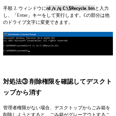
手順 2. ウィンドウに
rd /s /q C:\$Recycle. bin
と入力
し、「Enter」キーをして実行します。Cの部分は他
のドライブ文字に変更できます。
対処法③ 削除権限を確認してデスクト
ップから消す
管理者権限がない場合、デスクトップからごみ箱を
削除しようとすると、ごみ箱がグレーアウトするこ