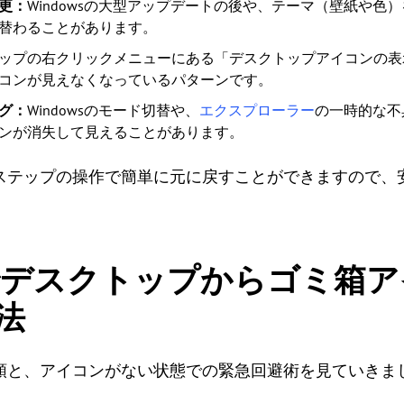
更：
Windowsの大型アップデートの後や、テーマ（壁紙や色
替わることがあります。
ップの右クリックメニューにある「デスクトップアイコンの表
コンが見えなくなっているパターンです。
グ：
Windowsのモード切替や、
エクスプローラー
の一時的な不
ンが消失して見えることがあります。
ステップの操作で簡単に元に戻すことができますので、
 11でデスクトップからゴミ
法
順と、アイコンがない状態での緊急回避術を見ていきま