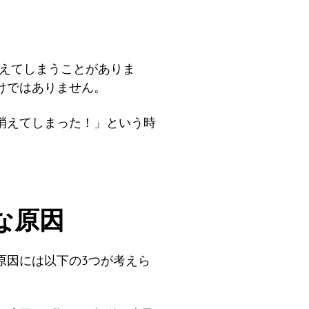
消えてしまうことがありま
けではありません。
消えてしまった！」という時
主な原因
原因には以下の3つが考えら