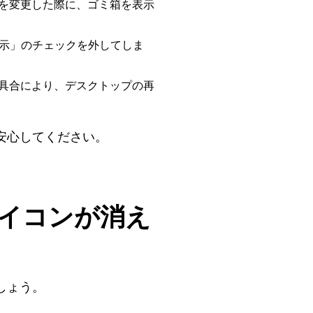
）を変更した際に、ゴミ箱を表示
示」のチェックを外してしま
具合により、デスクトップの再
安心してください。
箱アイコンが消え
しょう。