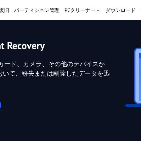
復旧
パーティション管理
PCクリーナー
ダウンロード
nt Recovery
SDカード、カメラ、その他のデバイスか
おいて、紛失または削除したデータを迅