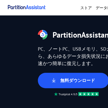
ストア
データ
PartitionAssista
PC、ノートPC、USBメモリ、
ら、あらゆるデータ損失状況に
速かつ簡単に復元します。
無料ダウンロード
Trustpilot 4.9/5