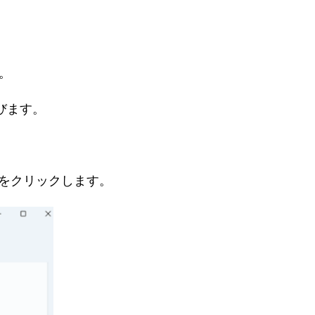
。
びます。
」をクリックします。