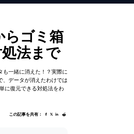
プからゴミ箱
対処法まで
タも一緒に消えた！？実際に
で、データが消えたわけでは
も簡単に復元できる対処法をわ
この記事を共有：