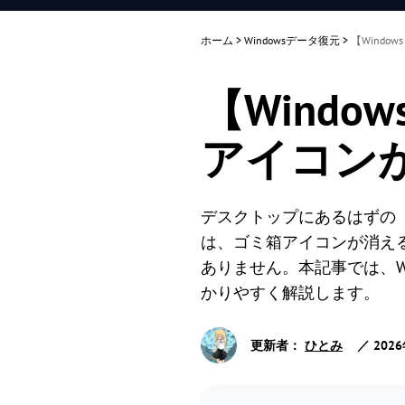
ホーム
>
Windowsデータ復元
>
【Wind
【Wind
アイコン
デスクトップにあるはずの
は、ゴミ箱アイコンが消え
ありません。本記事では、W
かりやすく解説します。
更新者：
ひとみ
／ 202