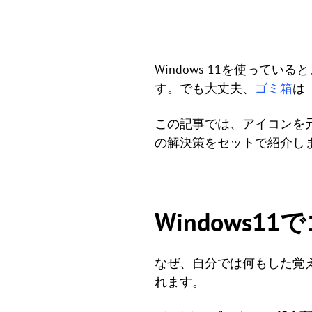
Windows 11を使っ
す。でも大丈夫、
ゴミ箱
は
この記事では、アイコンを
の解決策をセットで紹介し
Windows
なぜ、自分では何もした覚
れます。