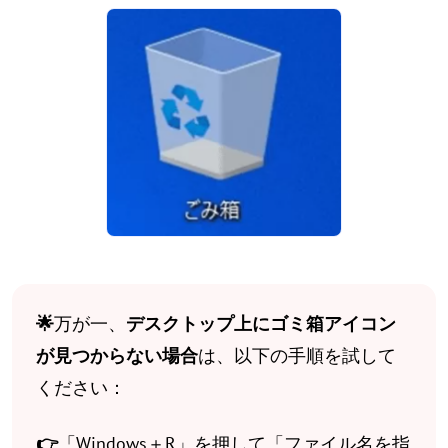
🌟
万が一、
デスクトップ上にゴミ箱アイコン
が見つからない場合
は、以下の手順を試して
ください：
👉
「Windows＋R」を押して「ファイル名を指