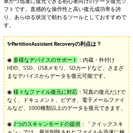
単かつ迅速に復元できる初心者向けのデータ復元ソ
フトです。直感的な操作性と高い復元成功率を誇
り、あらゆる状況で頼れるツールとしておすすめで
す。
✨PartitionAssistant Recoveryの利点は？
◉
多様なデバイスのサポート
：内蔵・外付け
HDD、SSD、USBメモリ、SDカードなど、さまざ
まなデバイスからデータを復元可能です。
◉
様々なファイル復元に対応
：写真の復元だけで
なく、ドキュメント、ビデオ、電子メールファイ
ルなど、1000種類以上のデータを復元できます。
◉
2つのスキャンモードの提供
：「クイックスキ
ャン」では、最近削除されたファイルを迅速に検