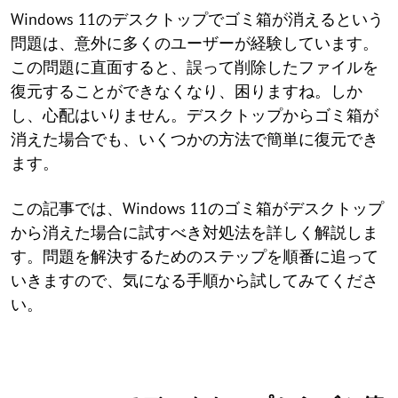
Windows 11のデスクトップでゴミ箱が消えるという
問題は、意外に多くのユーザーが経験しています。
この問題に直面すると、誤って削除したファイルを
復元することができなくなり、困りますね。しか
し、心配はいりません。デスクトップからゴミ箱が
消えた場合でも、いくつかの方法で簡単に復元でき
ます。
この記事では、Windows 11のゴミ箱がデスクトップ
から消えた場合に試すべき対処法を詳しく解説しま
す。問題を解決するためのステップを順番に追って
いきますので、気になる手順から試してみてくださ
い。