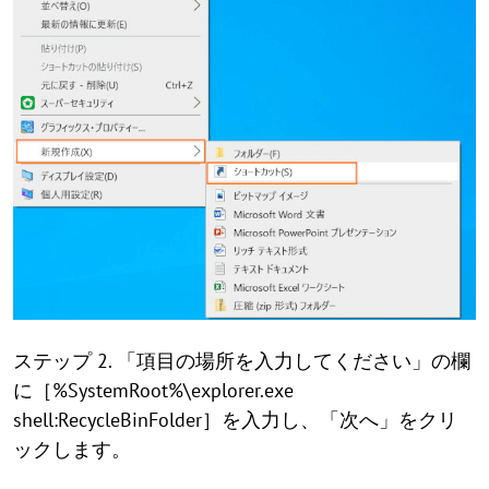
ステップ 2. 「項目の場所を入力してください」の欄
に［%SystemRoot%\explorer.exe
shell:RecycleBinFolder］を入力し、「次へ」をクリ
ックします。