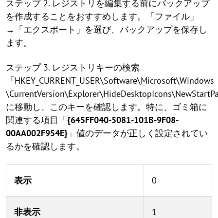
ステップ 2. レジストリを編集する前にバックアップ
を作成することをおすすめします。「ファイル」
→「エクスポート」を選び、バックアップを保存し
ます。
ステップ 3. レジストリキーの検索
「HKEY_CURRENT_USER\Software\Microsoft\Windows
\CurrentVersion\Explorer\HideDesktopIcons\NewStart
に移動し、このキーを確認します。特に、ゴミ箱に
関連する項目「
{645FF040-5081-101B-9F08-
00AA002F954E}
」値のデータが正しく設定されてい
るかを確認します。
表示
0
非表示
1