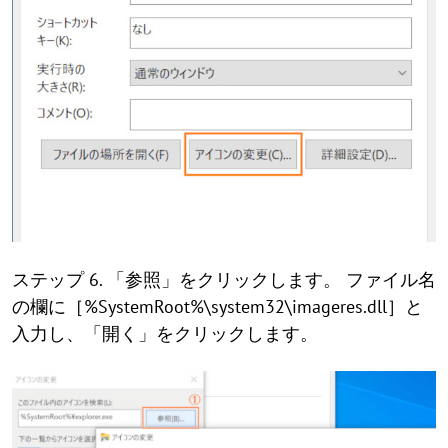
ステップ 6. 「参照」をクリックします。 ファイル名
の欄に［%SystemRoot%\system32\imageres.dll］と
入力し、「開く」をクリックします。