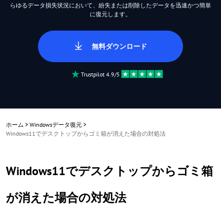
らゆるデータ損失状況において、紛失または削除したデータを迅速かつ簡単
に復元します。
無料ダウンロード
Trustpilot 4.9/5
ホーム
>
Windowsデータ復元
>
Windows11でデスクトップからゴミ箱が消えた場合の対処法
Windows11でデスクトップからゴミ箱
が消えた場合の対処法