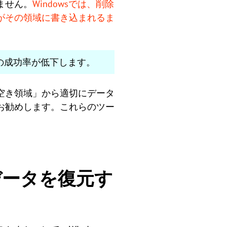
ません。
Windowsでは、削除
がその領域に書き込まれるま
の成功率が低下します。
空き領域」から適切にデータ
お勧めします。これらのツー
たデータを復元す