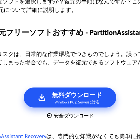
ソフトを選択しますか？復元の手順はなんですか？このセ
復元について詳細に説明します。
フトおすすめ - PartitionAssistant 
リスクは、日常的な作業環境でつきものでしょう。誤っ
てしまった場合でも、データを復元できるソフトウェア
無料ダウンロード
Windows PCとServerに対応
安全ダウンロード
nAssistant Recovery
は、専門的な知識がなくても簡単に