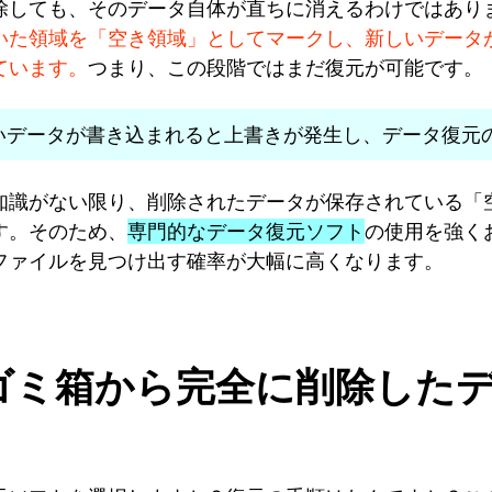
除しても、そのデータ自体が直ちに消えるわけではあり
いた領域を「空き領域」としてマークし、新しいデータ
ています。
つまり、この段階ではまだ復元が可能です。
いデータが書き込まれると上書きが発生し、データ復元
知識がない限り、削除されたデータが保存されている「
す。そのため、
専門的なデータ復元ソフト
の使用を強く
ファイルを見つけ出す確率が大幅に高くなります。
11でゴミ箱から完全に削除し