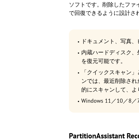
ソフトです。削除したファ
で回復できるように設計さ
ドキュメント、写真、
内蔵ハードディスク、外
を復元可能です。
「クイックスキャン」
ンでは、最近削除され
的にスキャンして、よ
Windows 11／10／8
PartitionAssis