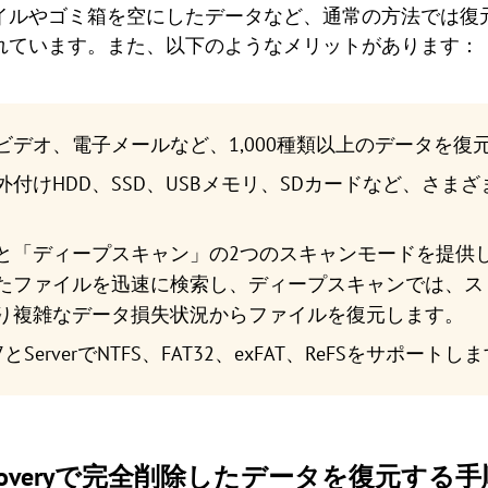
イルやゴミ箱を空にしたデータなど、通常の方法では復
れています。また、以下のようなメリットがあります：
ビデオ、電子メールなど、1,000種類以上のデータを復
付けHDD、SSD、USBメモリ、SDカードなど、さま
と「ディープスキャン」の2つのスキャンモードを提供
たファイルを迅速に検索し、ディープスキャンでは、ス
り複雑なデータ損失状況からファイルを復元します。
／7とServerでNTFS、FAT32、exFAT、ReFSをサポートし
tant Recoveryで完全削除したデータを復元する