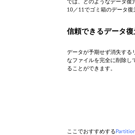
では、どのようなデータ復元
10／11でゴミ箱のデータ
信頼できるデータ復元フリーソ
データが予期せず消失する
なファイルを完全に削除し
ることができます。
ここでおすすめする
Partitio