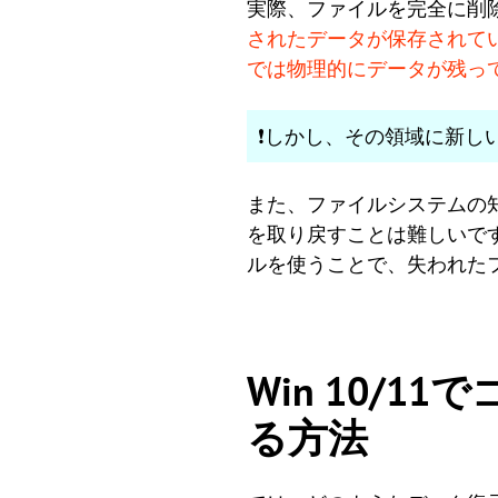
実際、ファイルを完全に削
されたデータが保存されて
では物理的にデータが残っ
❗しかし、その領域に新し
また、ファイルシステムの
を取り戻すことは難しいで
ルを使うことで、失われた
Win 10/
る方法