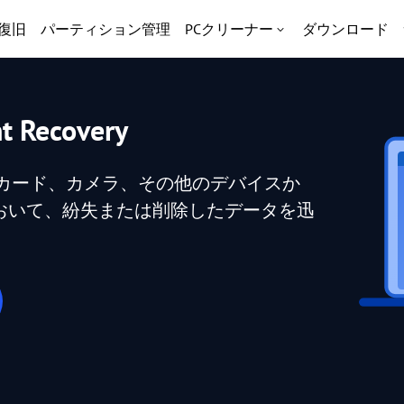
復旧
パーティション管理
PCクリーナー
ダウンロード
nt Recovery
SDカード、カメラ、その他のデバイスか
おいて、紛失または削除したデータを迅