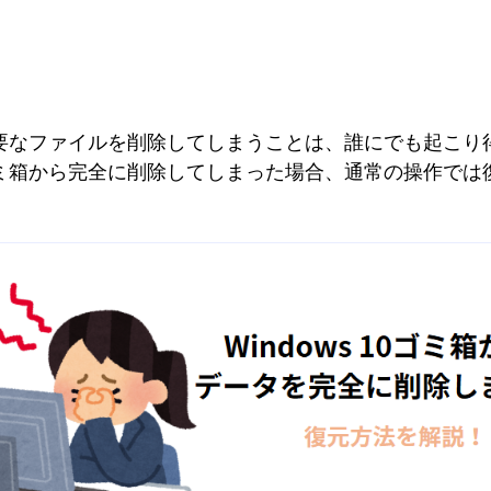
要なファイルを削除してしまうことは、誰にでも起こり
ミ箱から完全に削除してしまった場合、通常の操作では