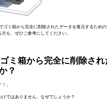
s 10でゴミ箱から完全に削除されたデータを復元するた
る方も、ぜひご参考にしてください。
 10でゴミ箱から完全に削除さ
か？
す！」
わけではありません。なぜでしょうか？