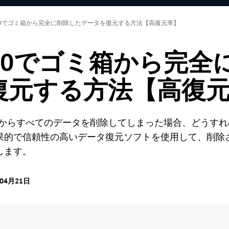
ws 10でゴミ箱から完全に削除したデータを復元する方法【高復元率】
ws 10でゴミ箱から完
復元する方法【高復
てゴミ箱からすべてのデータを削除してしまった場合、どうす
果的で信頼性の高いデータ復元ソフトを使用して、削除
します。
04月21日