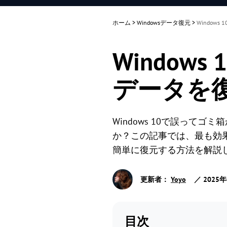
ホーム
>
Windowsデータ復元
>
Windo
Windo
データを
Windows 10で誤っ
か？この記事では、最も効
簡単に復元する方法を解説
更新者：
Yoyo
／ 2025年
目次