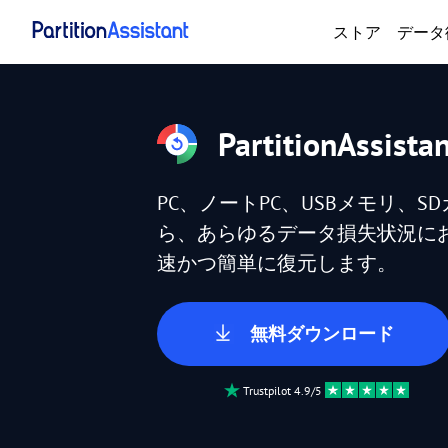
ストア
データ
PartitionAssista
PC、ノートPC、USBメモリ、
ら、あらゆるデータ損失状況に
速かつ簡単に復元します。
無料ダウンロード
Trustpilot 4.9/5