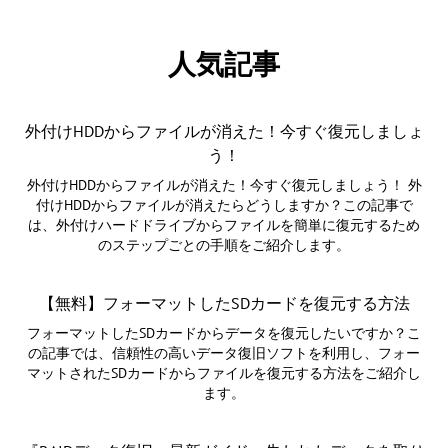
人気記事
外付けHDDからファイルが消えた！今すぐ復元しましょ
う！
外付けHDDからファイルが消えた！今すぐ復元しましょう！ 外
付けHDDからファイルが消えたらどうしますか？この記事で
は、外付けハードドライブからファイルを簡単に復元するため
のステップごとの手順をご紹介します。
【無料】フォーマットしたSDカードを復元する方法
フォーマットしたSDカードからデータを復元したいですか？こ
の記事では、信頼性の高いデータ復旧ソフトを利用し、フォー
マットされたSDカードからファイルを復元する方法をご紹介し
ます。