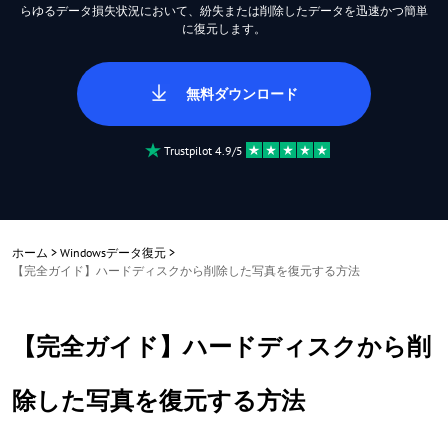
らゆるデータ損失状況において、紛失または削除したデータを迅速かつ簡単
に復元します。
無料ダウンロード
Trustpilot 4.9/5
ホーム
>
Windowsデータ復元
>
【完全ガイド】ハードディスクから削除した写真を復元する方法
【完全ガイド】ハードディスクから削
除した写真を復元する方法