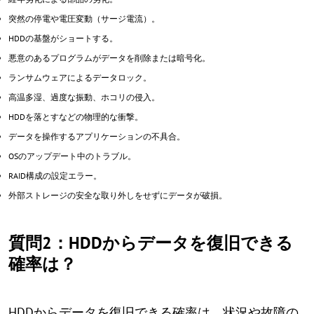
突然の停電や電圧変動（サージ電流）。
HDDの基盤がショートする。
悪意のあるプログラムがデータを削除または暗号化。
ランサムウェアによるデータロック。
高温多湿、過度な振動、ホコリの侵入。
HDDを落とすなどの物理的な衝撃。
データを操作するアプリケーションの不具合。
OSのアップデート中のトラブル。
RAID構成の設定エラー。
外部ストレージの安全な取り外しをせずにデータが破損。
質問2：HDDからデータを復旧できる
確率は？
HDDからデータを復旧できる確率は、状況や故障の