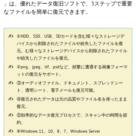
」は、優れたデータ復旧ソフトで、3ステップで重要
なファイルを簡単に復元できます。
①HDD、SSD、USB、SDカードを含む様々なストレージデ
バイスから削除されたファイルや紛失したファイルを復
元。む様々なストレージデバイスから削除されたファイル
や紛失したファイルを復元。
②png、jpeg、tif、psdなど、頻繁に遭遇する画像フォーマ
ットの復元をサポート。
③オーディオファイル、ドキュメント、スプレッドシー
ト、透明シート、電子メールも復元可能。
④復元されたデータは元の品質やファイル名を保ったまま
復元。
⑤効率的なデータ復元プロセスで、スキャン中の時間を節
約。
⑥Windows 11、10、8、7、Windows Server