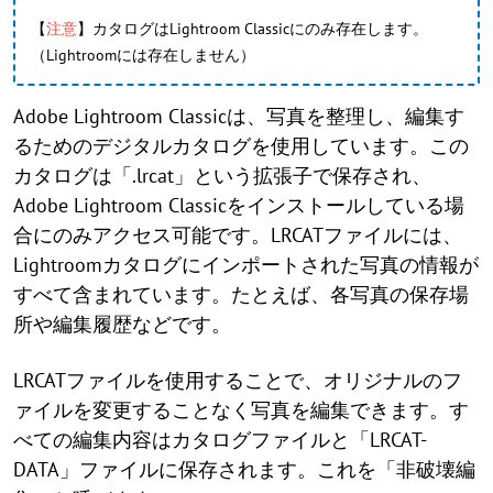
【
注意
】カタログはLightroom Classicにのみ存在します。
（Lightroomには存在しません）
Adobe Lightroom Classicは、写真を整理し、編集す
るためのデジタルカタログを使用しています。この
カタログは「.lrcat」という拡張子で保存され、
Adobe Lightroom Classicをインストールしている場
合にのみアクセス可能です。LRCATファイルには、
Lightroomカタログにインポートされた写真の情報が
すべて含まれています。たとえば、各写真の保存場
所や編集履歴などです。
LRCATファイルを使用することで、オリジナルのフ
ァイルを変更することなく写真を編集できます。す
べての編集内容はカタログファイルと「LRCAT-
DATA」ファイルに保存されます。これを「非破壊編