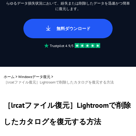
らゆるデータ損失状況において、紛失または削除したデータを迅速かつ簡単
に復元します。
無料ダウンロード
Trustpilot 4.9/5
ホーム
>
Windowsデータ復元
>
［lrcatファイル復元］Lightroomで削除したカタログを復元する方法
［lrcatファイル復元］Lightroomで削除
したカタログを復元する方法