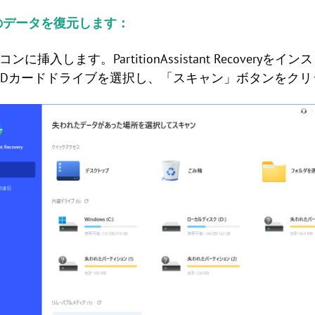
のデータを復元します：
ンに挿入します。PartitionAssistant Recover
SDカードドライブを選択し、「スキャン」ボタンをクリ