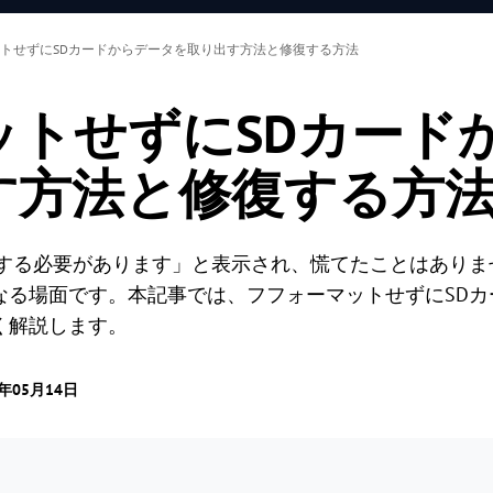
トせずにSDカードからデータを取り出す方法と修復する方法
ットせずにSDカード
す方法と修復する方
トする必要があります」と表示され、慌てたことはありま
なる場面です。本記事では、フフォーマットせずにSDカ
く解説します。
5年05月14日