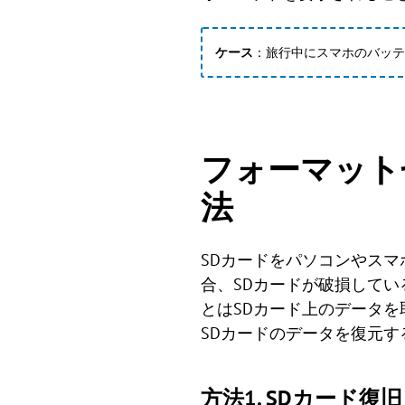
ケース
：旅行中にスマホのバッテ
フォーマット
法
SDカードをパソコンやス
合、SDカードが破損して
とはSDカード上のデータを取り
SDカードのデータを復元
方法1. SDカード