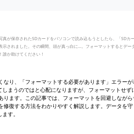
写真が保存されたSDカードをパソコンで読み込もうとしたら、「SDカ
表示されました。その瞬間、頭が真っ白に…。フォーマットするとデー
！誰か助けてください！
なくなり、「フォーマットする必要があります」エラーが
てしまうのではと心配になりますが、フォーマットせず
があります。この記事では、フォーマットを回避しながら
ドを修復する方法をわかりやすく解説します。データを守
します。