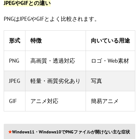
JPEGやGIFとの違い
PNGはJPEGやGIFとよく比較されます。
形式
特徴
向いている用途
PNG
高画質・透過対応
ロゴ・Web素材
JPEG
軽量・画質劣化あり
写真
GIF
アニメ対応
簡易アニメ
★
Windows11・Windows10でPNGファイルが開けない主な症状