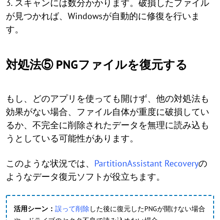
3. スキャンには数分かかります。破損したファイル
が見つかれば、Windowsが自動的に修復を行いま
す。
対処法⑤ PNGファイルを復元する
もし、どのアプリを使っても開けず、他の対処法も
効果がない場合、ファイル自体が重度に破損してい
るか、不完全に削除されたデータを無理に読み込も
うとしている可能性があります。
このような状況では、
PartitionAssistant Recovery
の
ようなデータ復元ソフトが役立ちます。
活用シーン：
誤って削除
した後に復元したPNGが開けない場合