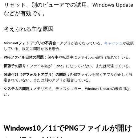
リセット、別のビューアでの試用、Windows Update
などが有効です。
考えられる主な原因
Microsoftフォト アプリの不具合：
アプリが古くなっている、
キャッシュ
が破損
している、設定に問題がある場合。
PNGファイル自体の問題：
保存中や転送中にファイルが破損（壊れて）いる。
拡張子の誤り：
ファイル名が「.png」になっていない、または間違っている。
関連付け（デフォルトアプリ）の問題：
PNGファイルを開くアプリが正しく設
定されていない、または別のアプリが競合している。
システムの問題：
メモリ不足、ディスクエラー、Windows Updateの未適用な
ど。
Windows10／11でPNGファイルが開け