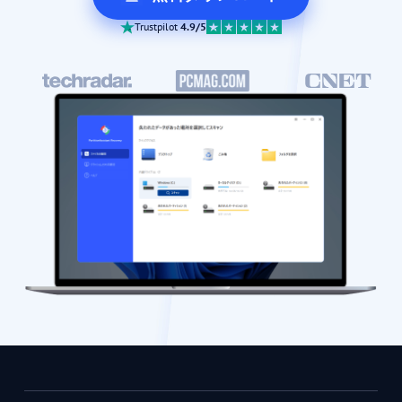
Trustpilot
4.9/5