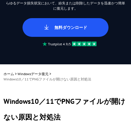
らゆるデータ損失状況において、紛失または削除したデータを迅速かつ簡単
に復元します。
無料ダウンロード
Trustpilot 4.9/5
ホーム
>
Windowsデータ復元
>
Windows10／11でPNGファイルが開けない原因と対処法
Windows10／11でPNGファイルが開け
ない原因と対処法