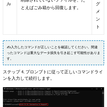
/u
グ
とえばごみ箱から回復します。
メ
ン
ト
✍入力したコマンドが正しいことを確認してください。間違
ったコマンドは重大なデータ損失を引き起こす可能性がありま
す。
ステップ 4. プロンプトに従って正しいコマンドライ
ンを入力して続行します。