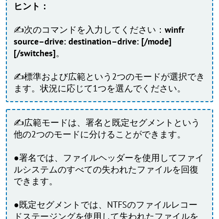
ヒント：
✍次のコマンドを入力してください：
winfr
source–drive: destination–drive: [/mode]
[/switches]
。
✍標準および広範という2つのモードが選択でき
ます。状況に応じて1つを選んでください。
✍広範モードは、署名と既定セグメントという
他の2つのモードに分けることができます。
●署名では、ファイルヘッダーを使用してファイ
ルシステムのすべての失われたファイルを回復
できます。
●既定セグメントでは、NTFSのファイルレコー
ドステージングを使用して失われたファイルを