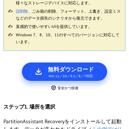
様々なストレージデバイスに対応します。
誤削除
、ごみ箱の削除、フォーマット、上書き、設定ミス
などのデータ損失のシナリオから復元できます。
直感的で使いやすいUIを提供しています。
Windows 7、8、10、11のすべてのバージョンに対応して
います。
無料ダウンロード
Win 11／10／8.1／8／7対応
安全かつ快適
ステップ1. 場所を選択
PartitionAssistant Recoveryをインストールして起動