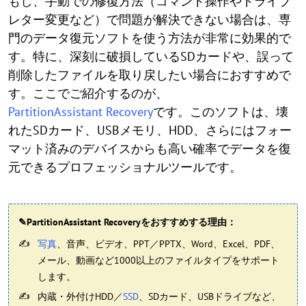
もし、手動での修復方法（コマンド操作やドライブ
レター変更など）で問題が解決できない場合は、専
門のデータ復元ソフトを使う方法が非常に効果的で
す。特に、深刻に破損しているSDカードや、誤って
削除したファイルを取り戻したい場合におすすめで
す。ここでご紹介するのが、
PartitionAssistant Recovery
です。このソフトは、壊
れたSDカード、USBメモリ、HDD、さらにはフォー
マット済みのデバイスからも高い確率でデータを復
元できるプロフェッショナルツールです。
✎PartitionAssistant Recoveryをおすすめする理由：
写真
、音声、ビデオ、PPT／PPTX、Word、Excel、PDF、
メール、動画など1000以上のファイルタイプをサポート
します。
内蔵・外付けHDD／
SSD
、SDカード、USBドライブなど、