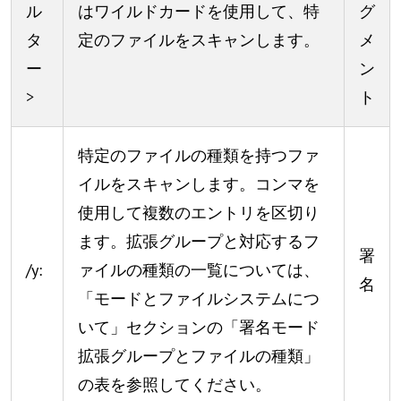
ル
はワイルドカードを使用して、特
グ
タ
定のファイルをスキャンします。
メ
ー
ン
>
ト
特定のファイルの種類を持つファ
イルをスキャンします。コンマを
使用して複数のエントリを区切り
ます。拡張グループと対応するフ
署
/y:
ァイルの種類の一覧については、
名
「モードとファイルシステムにつ
いて」セクションの「署名モード
拡張グループとファイルの種類」
の表を参照してください。