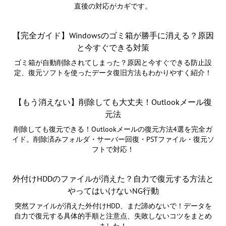
直後の対応がカギです。
【完全ガイド】Windowsのゴミ箱が勝手に消える？原因
と今すぐできる対策
ゴミ箱が自動削除されてしまった？原因と今すぐできる防止設
定、復元ソフトを使ったデータ復旧方法もわかりやすく紹介！
【もう消えない】削除しても大丈夫！Outlookメール復
元法
削除しても復元できる！Outlookメールの復元方法4選を完全ガ
イド。削除済みフォルダ・サーバー回復・PSTファイル・復元ソ
フトで対応！
外付けHDDのファイルが消えた？自力で復元する方法と
やってはいけないNG行動
突然ファイルが消えた外付けHDD、まだ諦めないで！データを
自力で復元する具体的手順と注意点、失敗しないコツをまとめ
ました！