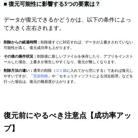
■ 復元可能性に影響する3つの要素は？
データが復元できるかどうかは、以下の条件によっ
て大きく左右されます。
削除からの経過時間：
削除後すぐに対応すれば、データが上書きされていない
可能性が高く、復元成功率も上がります。
その後の操作状況：
削除後に新しいファイルを保存したり、アプリをインスト
ールした場合、上書きが発生しやすくなり、復元が難しくなります。
削除方法の違い：
通常の削除（
ゴミ箱
に入れてから空にする）であれば復元し
やすいですが、「
完全削除
」や「セキュリティソフトによる消去処理」などを
行った場合は、復元の難易度が上がります。
復元前にやるべき注意点【成功率アッ
プ】