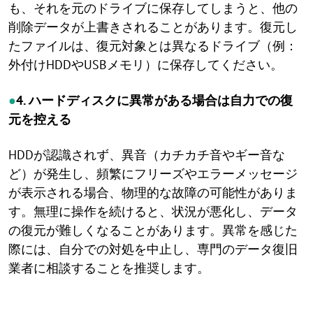
も、それを元のドライブに保存してしまうと、他の
削除データが上書きされることがあります。復元し
たファイルは、復元対象とは異なるドライブ（例：
外付けHDDやUSBメモリ）に保存してください。
●
4. ハードディスクに異常がある場合は自力での復
元を控える
HDDが認識されず、異音（カチカチ音やギー音な
ど）が発生し、頻繁にフリーズやエラーメッセージ
が表示される場合、物理的な故障の可能性がありま
す。無理に操作を続けると、状況が悪化し、データ
の復元が難しくなることがあります。異常を感じた
際には、自分での対処を中止し、専門のデータ復旧
業者に相談することを推奨します。