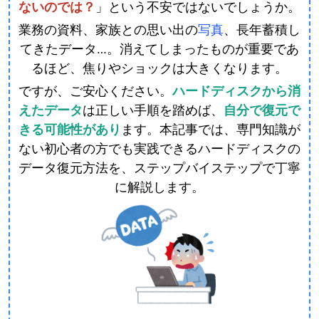
ないのでは？
」という不安ではないでしょうか。
業務の資料、家族との思い出の
写真
、長年蓄積し
てきたデータ…。消えてしまったものが重要であ
るほど、焦りやショックは大きくなります。
ですが、ご安心ください。
ハードディスクから消
えたデータ
は正しい手順を踏めば、
自分で復元で
きる可能性があり
ます。本記事では、専門知識が
ない初心者の方でも実践できるハードディスクの
データ復元方法を、ステップバイステップで丁寧
に解説します。