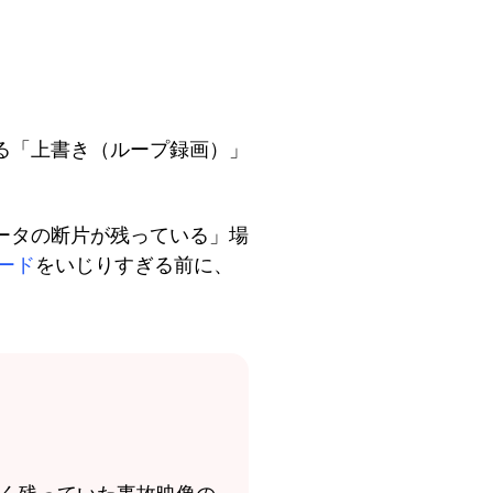
る「上書き（ループ録画）」
ータの断片が残っている」場
カード
をいじりすぎる前に、
。