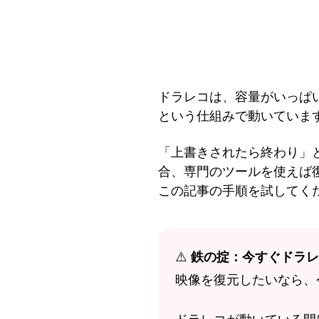
ドラレコは、容量がいっぱ
という仕組みで動いていま
「上書きされたら終わり」
合、専門のツールを使えば
この記事の手順を試してく
⚠️
鉄の掟：今すぐドラレ
映像を復元したいなら、