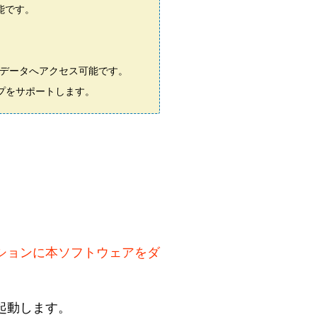
能です。
データへアクセス可能です。
タイプをサポートします。
ションに本ソフトウェアをダ
yを起動します。