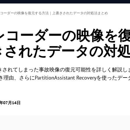
コーダーの映像を復元する方法｜上書きされたデータの対処法まとめ
レコーダーの映像を
きされたデータの対
きされてしまった事故映像の復元可能性を詳しく解説し
、さらにPartitionAssistant Recoveryを使
6年07月14日