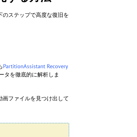
以下のステップで高度な復旧を
も
PartitionAssistant Recovery
ータを徹底的に解析しま
た動画ファイルを見つけ出して