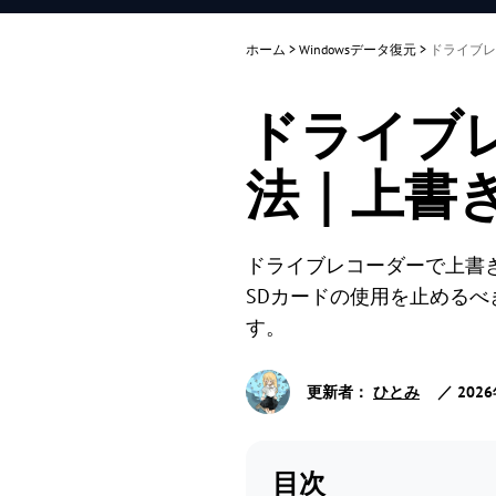
ホーム
>
Windowsデータ復元
>
ドライブレ
ドライブ
法｜上書
ドライブレコーダーで上書
SDカードの使用を止めるべき理由
す。
更新者：
ひとみ
／ 202
目次