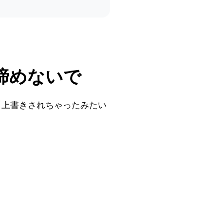
諦めないで
「上書きされちゃったみたい