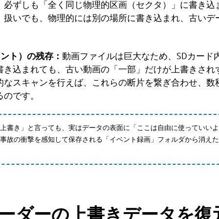
、必ずしも「全く同じ物理的区画（セクタ）」に書き込
」扱いでも、物理的には別の場所に書き込まれ、古いデ
メント）の残存：
動画ファイルは巨大なため、SDカード
書き込まれても、古い動画の「一部」だけが上書きされ
的なスキャンを行えば、これらの断片を繋ぎ合わせ、数
るのです。
上書き」と言っても、実はデータの表面に「ここは自由に使っていいよ
事故の衝撃を感知して保存される「イベント録画」フォルダから消えた
ーダーの上書きデータを復