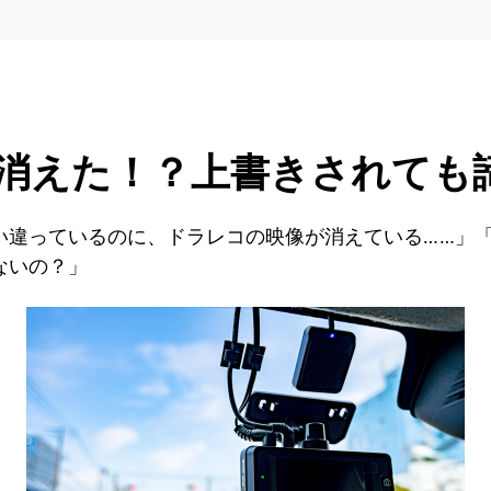
消えた！？上書きされても
い違っているのに、ドラレコの映像が消えている……」
ないの？」