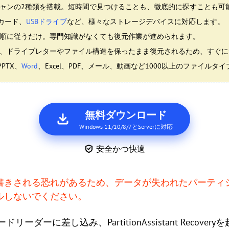
ャンの2種類を搭載。短時間で見つけることも、徹底的に探すことも可
Dカード、
USBドライブ
など、様々なストレージデバイスに対応します。
順に従うだけ。専門知識がなくても復元作業が進められます。
、ドライブレターやファイル構造を保ったまま復元されるため、すぐに
PTX、
Word
、Excel、PDF、メール、動画など1000以上のファイル
無料ダウンロード
Windows 11/10/8/7とServerに対応
安全かつ快適
書きされる恐れがあるため、データが失われたパーティ
ルしないでください。
リーダーに差し込み、PartitionAssistant Recover