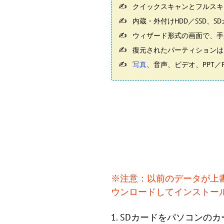
クイックスキャンとフルスキ
内蔵・外付けHDD／SSD、S
ウィザード形式の画面で、手
復元されたパーティションは
写真
、音声、ビデオ、PPT／P
※注意：以前のデータが上
ウンロードしてインストー
1. SDカードをパソコンのカード