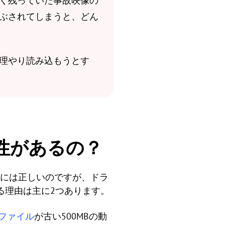
く残っていた事故映像の
ぶされてしまうと、どん
理やり読み込もうとす
性があるの？
的には正しいのですが、ドラ
る理由は主に2つあります。
ファイル
が古い500MBの動