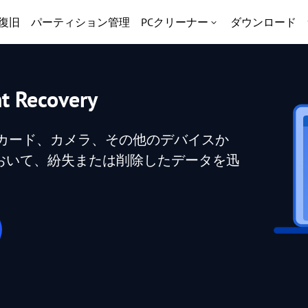
復旧
パーティション管理
PCクリーナー
ダウンロード
nt Recovery
SDカード、カメラ、その他のデバイスか
おいて、紛失または削除したデータを迅