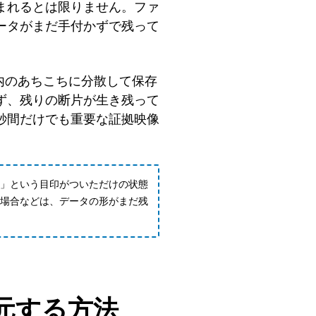
まれるとは限りません。ファ
ータがまだ手付かずで残って
内のあちこちに分散して保存
ず、残りの断片が生き残って
秒間だけでも重要な証拠映像
」という目印がついただけの状態
場合などは、データの形がまだ残
元する方法