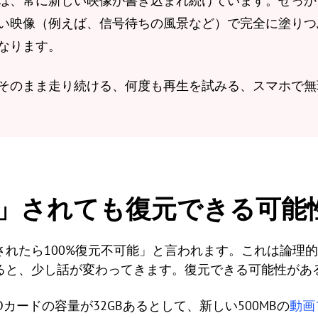
は、常に新しい映像が書き込まれ続けています。せっか
い映像（例えば、信号待ちの風景など）で完全に塗りつ
なります。
そのまま走り続ける、何度も再生を試みる、スマホで無
」されても復元できる可能
されたら100%復元不可能」と言われます。これは論理
ると、少し話が変わってきます。復元できる可能性があ
Dカードの容量が32GBあるとして、新しい500MBの
動画