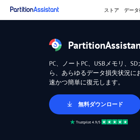
ストア
データ
PartitionAssista
PC、ノートPC、USBメモリ、
ら、あらゆるデータ損失状況に
速かつ簡単に復元します。
無料ダウンロード
Trustpilot 4.9/5