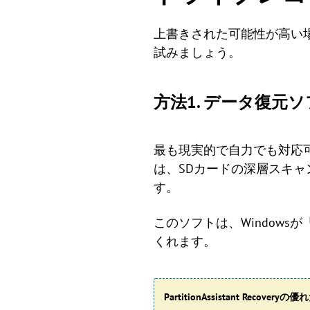
上書きされた可能性が高い場
試みましょう。
方法1. データ復元
最も現実的で自力でも対応
は、SDカードの深層スキ
す。
このソフトは、Window
くれます。
PartitionAssistant Recovery