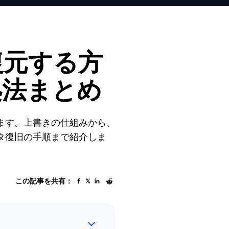
復元する方
処法まとめ
ます。上書きの仕組みから、
ったデータ復旧の手順まで紹介しま
この記事を共有：