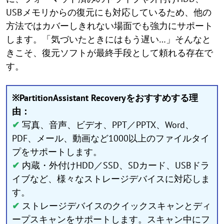
USBメモリからの復元にも対応しているため、他の
方法ではカバーしきれない場面でも強力にサポート
します。「気づいたときにはもう遅い…」そんなと
きこそ、復元ソフトが最終手段として頼れる存在で
す。
※PartitionAssistant Recoveryをおすすめする理
由：
✔
写真、音声、ビデオ、PPT／PPTX、Word、
PDF、メール、動画など1000以上のファイルタイ
プをサポートします。
✔
内蔵・外付けHDD／SSD、SDカード、USBドラ
イブなど、様々なストレージデバイスに対応しま
す。
✔
ストレージデバイスのクイックスキャンとディ
ープスキャンをサポートします。スキャン中にフ