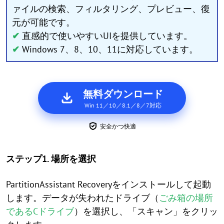
ァイルの検索、フィルタリング、プレビュー、復
元が可能です。
✔
直感的で使いやすいUIを提供しています。
✔
Windows 7、8、10、11に対応しています。
無料ダウンロード
Win 11／10／8.1／8／7対応
安全かつ快適
ステップ1. 場所を選択
PartitionAssistant Recoveryをインストールして起動
します。データが失われたドライブ（
ごみ箱の場所
であるCドライブ
）を選択し、「スキャン」をクリッ