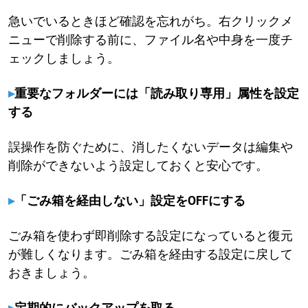
急いでいるときほど確認を忘れがち。右クリックメ
ニューで削除する前に、ファイル名や中身を一度チ
ェックしましょう。
▸
重要なフォルダーには「読み取り専用」属性を設定
する
誤操作を防ぐために、消したくないデータは編集や
削除ができないよう設定しておくと安心です。
▸
「ごみ箱を経由しない」設定をOFFにする
ごみ箱を使わず即削除する設定になっていると復元
が難しくなります。ごみ箱を経由する設定に戻して
おきましょう。
▸
定期的にバックアップを取る