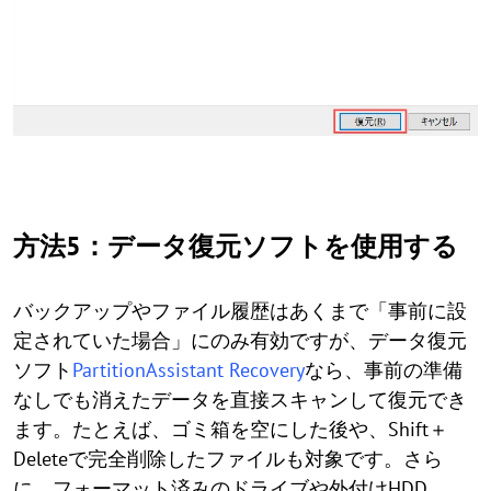
方法5：データ復元ソフトを使用する
バックアップやファイル履歴はあくまで「事前に設
定されていた場合」にのみ有効ですが、データ復元
ソフト
PartitionAssistant Recovery
なら、事前の準備
なしでも消えたデータを直接スキャンして復元でき
ます。たとえば、ゴミ箱を空にした後や、Shift＋
Deleteで完全削除したファイルも対象です。さら
に、フォーマット済みのドライブや外付けHDD、