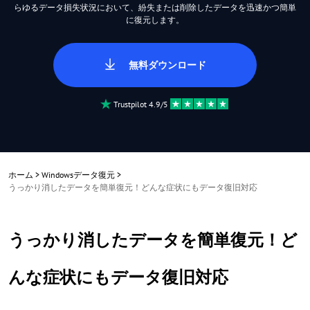
らゆるデータ損失状況において、紛失または削除したデータを迅速かつ簡単
に復元します。
無料ダウンロード
Trustpilot 4.9/5
ホーム
>
Windowsデータ復元
>
うっかり消したデータを簡単復元！どんな症状にもデータ復旧対応
うっかり消したデータを簡単復元！ど
んな症状にもデータ復旧対応