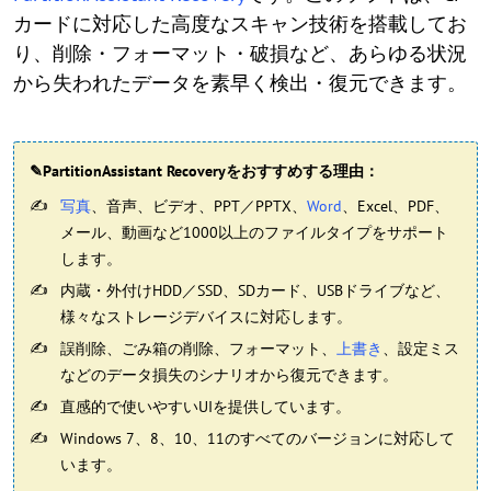
カードに対応した高度なスキャン技術を搭載してお
り、削除・フォーマット・破損など、あらゆる状況
から失われたデータを素早く検出・復元できます。
✎PartitionAssistant Recoveryをおすすめする理由：
写真
、音声、ビデオ、PPT／PPTX、
Word
、Excel、PDF、
メール、動画など1000以上のファイルタイプをサポート
します。
内蔵・外付けHDD／SSD、SDカード、USBドライブなど、
様々なストレージデバイスに対応します。
誤削除、ごみ箱の削除、フォーマット、
上書き
、設定ミス
などのデータ損失のシナリオから復元できます。
直感的で使いやすいUIを提供しています。
Windows 7、8、10、11のすべてのバージョンに対応して
います。