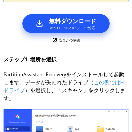
無料ダウンロード
Win 11／10／8.1／8／7対応
安全かつ快適
ステップ1. 場所を選択
PartitionAssistant Recoveryをインストールして起動
します。データが失われたドライブ（
この例ではH
ドライブ
）を選択し、「スキャン」をクリックしま
す。