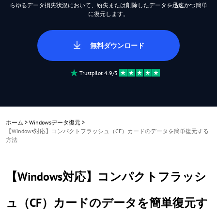
らゆるデータ損失状況において、紛失または削除したデータを迅速かつ簡単
に復元します。
無料ダウンロード
Trustpilot 4.9/5
ホーム
>
Windowsデータ復元
>
【Windows対応】コンパクトフラッシュ（CF）カードのデータを簡単復元する
方法
【Windows対応】コンパクトフラッシ
ュ（CF）カードのデータを簡単復元す