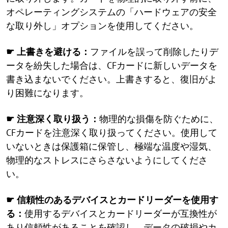
オペレーティングシステムの「ハードウェアの安全
な取り外し」オプションを使用してください。
☛ 上書きを避ける：
ファイルを誤って削除したりデ
ータを紛失した場合は、CFカードに新しいデータを
書き込まないでください。上書きすると、復旧がよ
り困難になります。
☛ 注意深く取り扱う：
物理的な損傷を防ぐために、
CFカードを注意深く取り扱ってください。使用して
いないときは保護箱に保管し、極端な温度や湿気、
物理的なストレスにさらさないようにしてくださ
い。
☛ 信頼性のあるデバイスとカードリーダーを使用す
る：
使用するデバイスとカードリーダーが互換性が
あり信頼性があることを確認し、データの破損やカ