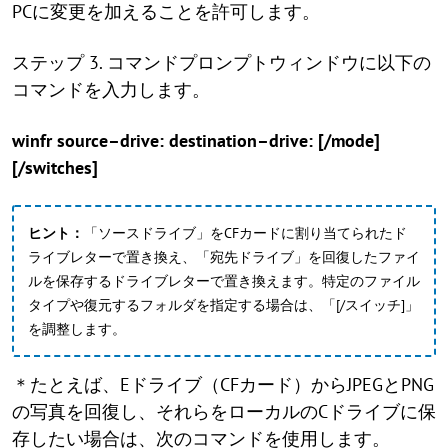
PCに変更を加えることを許可します。
ステップ 3. コマンドプロンプトウィンドウに以下の
コマンドを入力します。
winfr source–drive: destination–drive: [/mode]
[/switches]
ヒント：
「ソースドライブ」をCFカードに割り当てられたド
ライブレターで置き換え、「宛先ドライブ」を回復したファイ
ルを保存するドライブレターで置き換えます。特定のファイル
タイプや復元するフォルダを指定する場合は、「[/スイッチ]」
を調整します。
＊たとえば、Eドライブ（CFカード）からJPEGとPNG
の写真を回復し、それらをローカルのCドライブに保
存したい場合は、次のコマンドを使用します。