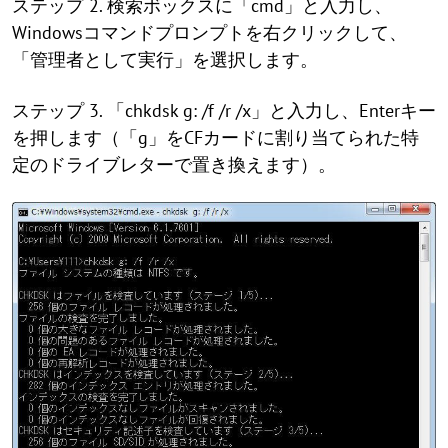
ステップ 2. 検索ボックスに「cmd」と入力し、
Windowsコマンドプロンプトを右クリックして、
「管理者として実行」を選択します。
ステップ 3. 「chkdsk g: /f /r /x」と入力し、Enterキー
を押します（「g」をCFカードに割り当てられた特
定のドライブレターで置き換えます）。