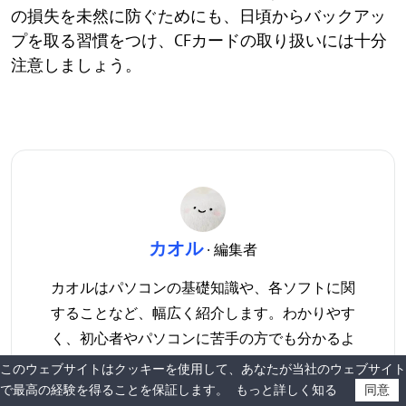
の損失を未然に防ぐためにも、日頃からバックアッ
プを取る習慣をつけ、CFカードの取り扱いには十分
注意しましょう。
カオル
· 編集者
カオルはパソコンの基礎知識や、各ソフトに関
することなど、幅広く紹介します。わかりやす
く、初心者やパソコンに苦手の方でも分かるよ
うに工夫をして、IT業界に対しても深い興味を
このウェブサイトはクッキーを使用して、あなたが当社のウェブサイト
持っています。パーティション管理に関する問
で最高の経験を得ることを保証します。
もっと詳しく知る
同意