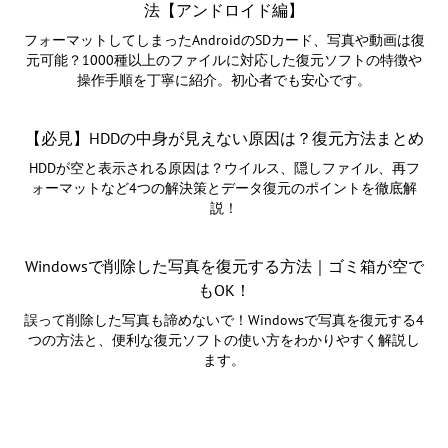
法【アンドロイド編】
フォーマットしてしまったAndroidのSDカード、写真や動画は復
元可能？1000種以上のファイルに対応した復元ソフトの特徴や
操作手順を丁寧に紹介。初心者でも安心です。
【必見】HDDの中身が見えない原因は？復元方法まとめ
HDDが空と表示される原因は？ウイルス、隠しファイル、再フ
ォーマットなど4つの解決策とデータ復元のポイントを徹底解
説！
Windowsで削除した写真を復元する方法｜ゴミ箱が空で
もOK！
誤って削除した写真も諦めないで！Windowsで写真を復元する4
つの方法と、便利な復元ソフトの使い方をわかりやすく解説し
ます。