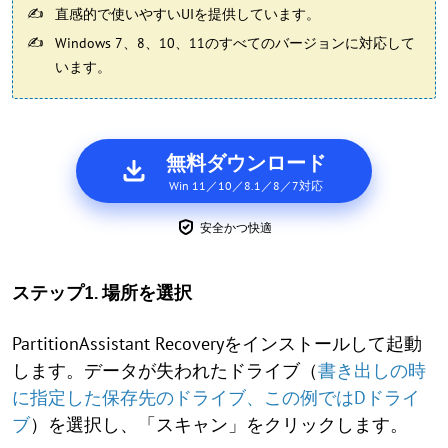
直感的で使いやすいUIを提供しています。
Windows 7、8、10、11のすべてのバージョンに対応して
います。
無料ダウンロード
Win 11／10／8.1／8／7対応
安全かつ快適
ステップ1. 場所を選択
PartitionAssistant Recoveryをインストールして起動
します。データが失われたドライブ（
書き出しの時
に指定した保存先のドライブ、この例ではDドライ
ブ
）を選択し、「スキャン」をクリックします。