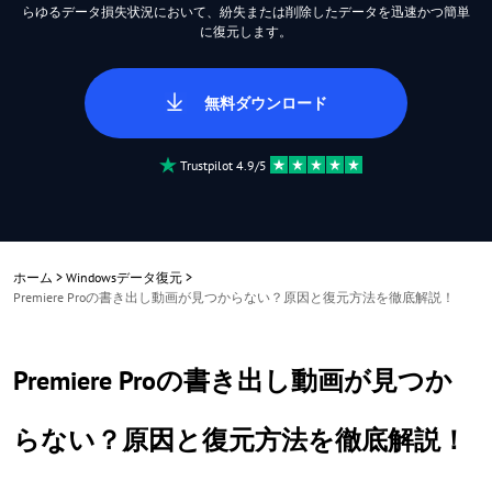
らゆるデータ損失状況において、紛失または削除したデータを迅速かつ簡単
に復元します。
無料ダウンロード
Trustpilot 4.9/5
ホーム
>
Windowsデータ復元
>
Premiere Proの書き出し動画が見つからない？原因と復元方法を徹底解説！
Premiere Proの書き出し動画が見つか
らない？原因と復元方法を徹底解説！