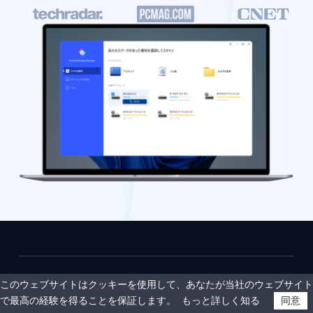
© 2009-2026 PartitionAssistant. All rights reserved.
このウェブサイトはクッキーを使用して、あなたが当社のウェブサイト
プライバシーポリシー
|
利用規約
で最高の経験を得ることを保証します。
もっと詳しく知る
同意